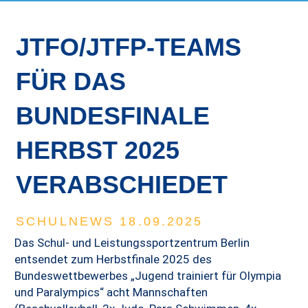
JTFO/JTFP-TEAMS
FÜR DAS
BUNDESFINALE
HERBST 2025
VERABSCHIEDET
SCHULNEWS 18.09.2025
Das Schul- und Leistungssportzentrum Berlin
entsendet zum Herbstfinale 2025 des
Bundeswettbewerbes „Jugend trainiert für Olympia
und Paralympics“ acht Mannschaften