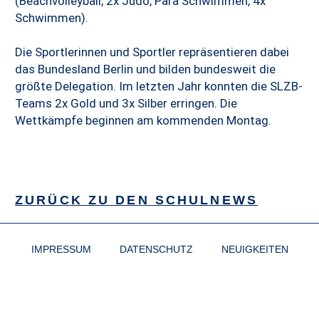
(Beachvolleyball, 2x Judo, Para Schwimmen, 4x
Schwimmen).
Die Sportlerinnen und Sportler repräsentieren dabei
das Bundesland Berlin und bilden bundesweit die
größte Delegation. Im letzten Jahr konnten die SLZB-
Teams 2x Gold und 3x Silber erringen. Die
Wettkämpfe beginnen am kommenden Montag.
ZURÜCK ZU DEN SCHULNEWS
IMPRESSUM
DATENSCHUTZ
NEUIGKEITEN